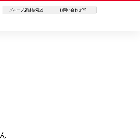
LANGUAGE
グループ店舗検索
お問い合わせ
ん