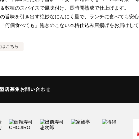
＆数種のスパイスで風味付け、長時間熟成で仕上げます。

の旨味を引き出す絶妙なにんにく量で、ランチに食べても安心
「何個食べても」飽きのこない本格仕込み唐揚げをお届けして
覧はこちら
加盟店募集
お問い合わせ