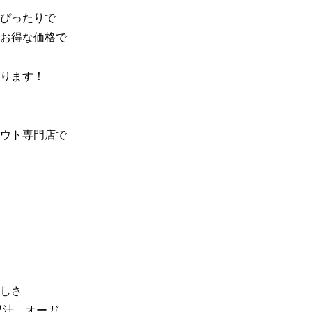
ぴったりで
お得な価格で
ります！

ウト専門店で
しさ

果汁、オーガ