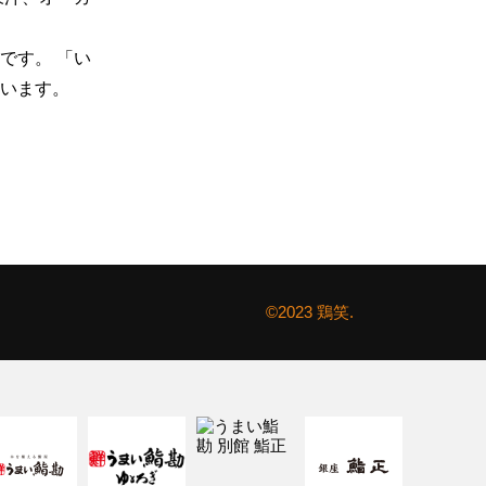
です。 「い
います。
©2023 鶏笑.