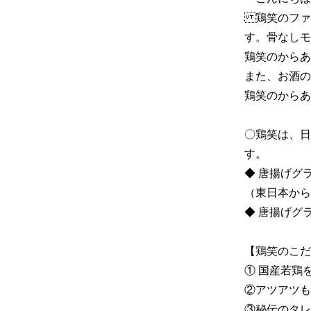
鶏笑のファ
す。骨なしモ
鶏笑のからあ
また、お酒の
鶏笑のからあ
〇鶏笑は、日
す。

◆ 唐揚げグラ
（東日本から
◆ 唐揚げグ
【鶏笑のこだわ
① 国産若鶏
②アツアツも
③秘伝のタレ