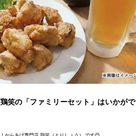
に鶏笑の「ファミリーセット」はいかがで
！からあげ専門店 鶏笑（とりしょう） です😊
