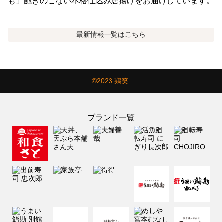
も」飽きのこない本格仕込み唐揚げをお届けしています。
最新情報
一覧はこちら
©2023 鶏笑.
ブランド一覧