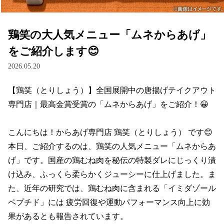
鶏笑の大人気メニュー「ムネからあげ」
をご紹介します😊
2026.05.20
【鶏笑（とりしょう）】全国展開中の唐揚げテイクアウト
専門店｜最高金賞受賞の「ムネからあげ」をご紹介！😀

こんにちは！からあげ専門店 鶏笑（とりしょう） です😊

本日、ご紹介するのは、鶏笑の人気メニュー「ムネからあ
げ」です。国産の鶏むね肉を秘伝の特製ダレにじっくり漬
け込み、ふっくら柔らかくジューシーに仕上げました。ま
た、近年の研究では、鶏むね肉に含まれる「イミダゾール
ペプチド」には 疲労回復や運動パフォーマンス向上に効
果があるとも報告されています。
