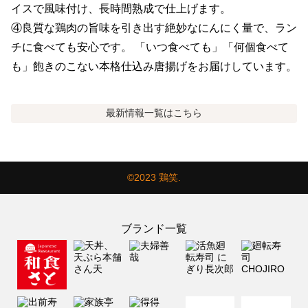
イスで風味付け、長時間熟成で仕上げます。

④良質な鶏肉の旨味を引き出す絶妙なにんにく量で、ラン
チに食べても安心です。 「いつ食べても」「何個食べて
も」飽きのこない本格仕込み唐揚げをお届けしています。
最新情報
一覧はこちら
©2023 鶏笑.
ブランド一覧